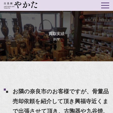
買取実績
BUY
お隣の奈良市のお客様ですが、骨董品
売却依頼を紹介して頂き興福寺近くま
で出張させて頂き、古陶器や九谷焼、