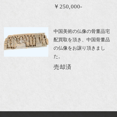
￥250,000-
中国美術の仏像の骨董品宅
配買取を頂き、中国骨董品
の仏像をお譲り頂きまし
た。
売却済