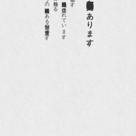
日本でもトップの祇園骨董街にある老舗の骨董店です。
京都祇園骨董街の中でも当店は、歴史的保全地区に指定されています。
京都祇園骨董街にあります。