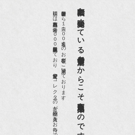
京都祇園で小売販売している
店頭には買取商品を常時２０００点以上展示販売しており、
世界各国から１日１００名近くのお客様がご来店頂いております。
老舗骨董店だからこそ高価買取出来るのです。
愛好家やコレクターの方が品物の入荷をお待ちです。