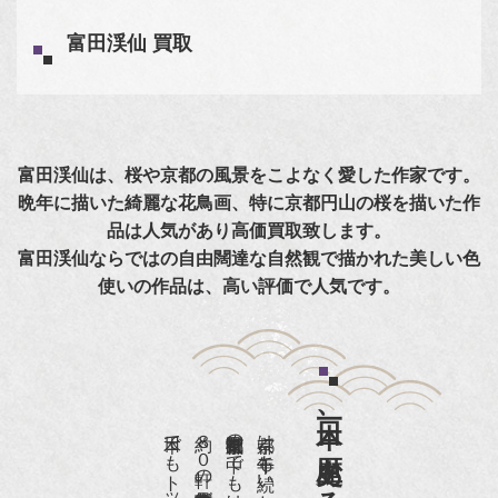
富田渓仙 買取
富田渓仙は、桜や京都の風景をこよなく愛した作家です。
晩年に描いた綺麗な花鳥画、特に京都円山の桜を描いた作
品は人気があり高価買取致します。
富田渓仙ならではの自由闊達な自然観で描かれた美しい色
使いの作品は、高い評価で人気です。
日本一、歴史ある
京都は千年も続いた都です。