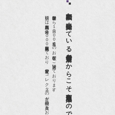
京都祇園で小売販売している
店頭には買取商品を常時２０００点以上展示販売しており、
世界各国から１日１００名近くのお客様がご来店頂いております。
老舗骨董店だからこそ高価買取出来るのです。
愛好家やコレクターの方が品物の入荷をお待ちです。