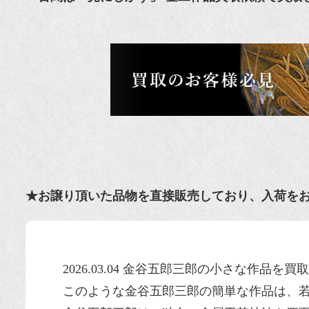
★お譲り頂いた品物を直接販売しており、入荷を
2026.03.04 金谷五郎三郎の小さな作品を
このような金谷五郎三郎の簡単な作品は、