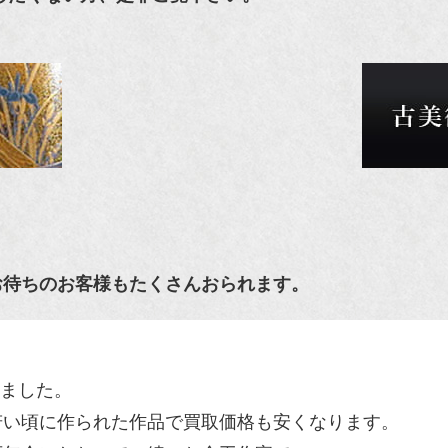
お待ちのお客様もたくさんおられます。
買取ました。
若い頃に作られた作品で買取価格も安くなります。