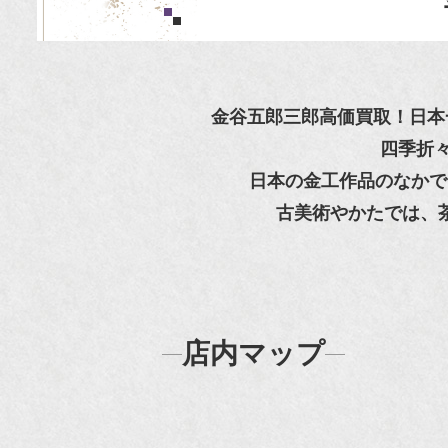
金谷五郎三郎高価買取！日本
四季折
日本の金工作品のなかで
古美術やかたでは、
店内マップ