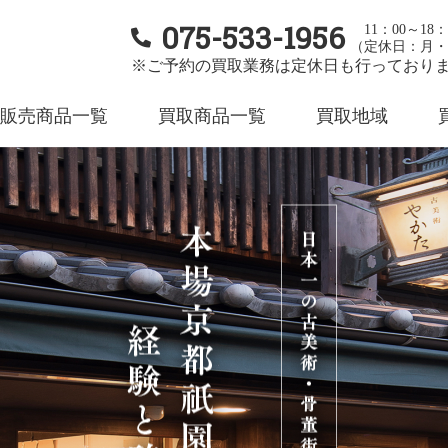
075-533-1956
11：00～18：
（定休日：月・
※ご予約の買取業務は定休日も行っており
販売商品一覧
買取商品一覧
買取地域