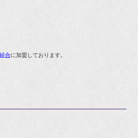
組合
に加盟しております。