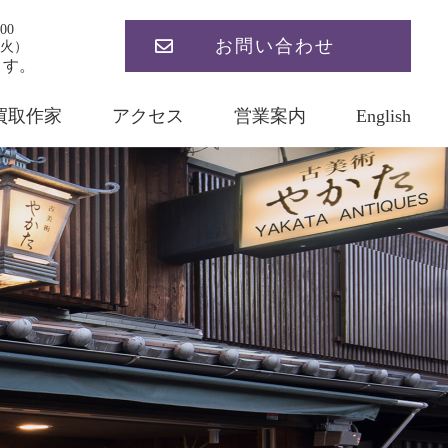
00
お問い合わせ
火）
ます。
買取作家
アクセス
営業案内
English