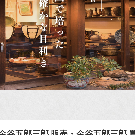
金谷五郎三郎 販売・金谷五郎三郎 