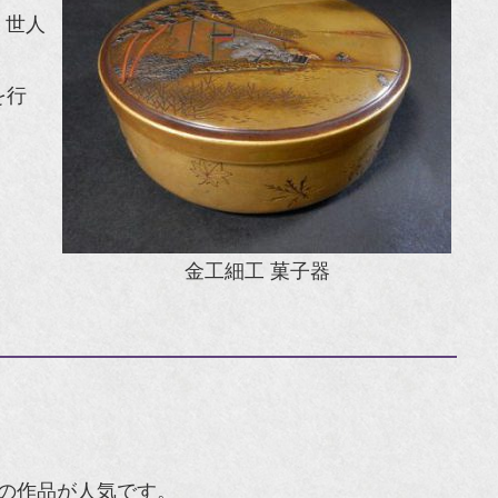
、世人
を行
金工細工 菓子器
の作品が人気です。