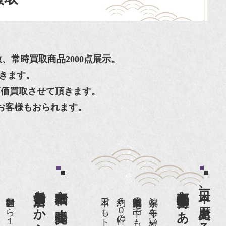
常時買取商品2000点展示。
きます。
高価買取させて頂きます。
お客様もおられます。
京都祇園で小売販売している
日本一、歴史ある