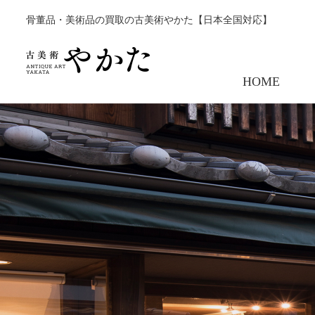
骨董品・美術品の買取の古美術やかた【日本全国対応】
HOME