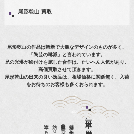
尾形乾山 買取
尾形乾山の作品は斬新で大胆なデザインのものが多く、
「陶芸の琳派」と言われています。
兄の光琳が絵付けを施した合作は、たいへん人気があり、
高価買取させて頂きます。
尾形乾山の出来の良い逸品は、相場価格に関係無く、入荷
をお待ちのお客様も多くおられます。
日本一、歴史ある