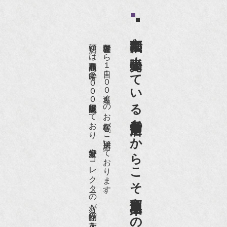
京都祇園で小売販売している
店頭には買取商品を常時２０００点以上展示販売しており、
世界各国から１日１００名近くのお客様がご来店頂いております。
老舗骨董店だからこそ高価買取出来るのです。
愛好家やコレクターの方が品物の入荷をお待ちです。