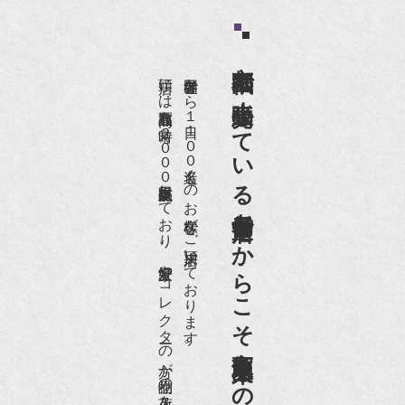
京都祇園で小売販売している
店頭には買取商品を常時２０００点以上展示販売しており、
世界各国から１日１００名近くのお客様がご来店頂いております。
老舗骨董店だからこそ高価買取出来るのです。
愛好家やコレクターの方が品物の入荷をお待ちです。