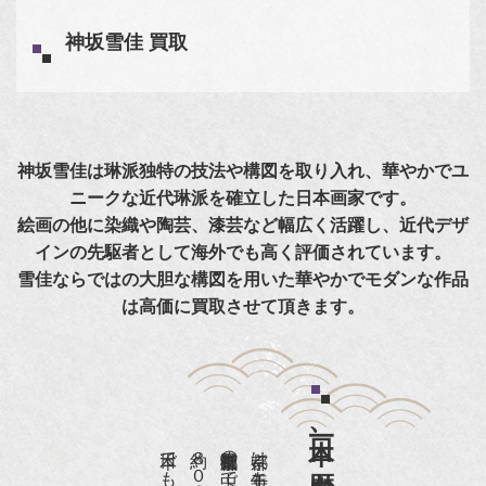
神坂雪佳 買取
神坂雪佳は琳派独特の技法や構図を取り入れ、華やかでユ
ニークな近代琳派を確立した日本画家です。
絵画の他に染織や陶芸、漆芸など幅広く活躍し、近代デザ
インの先駆者として海外でも高く評価されています。
雪佳ならではの大胆な構図を用いた華やかでモダンな作品
は高価に買取させて頂きます。
日本一、歴史ある