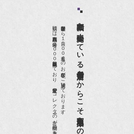
京都祇園で小売販売している
店頭には買取商品を常時２０００点以上展示販売しており、
世界各国から１日１００名近くのお客様がご来店頂いております。
老舗骨董店だからこそ高価買取出来るのです。
愛好家やコレクターの方が品物の入荷をお待ちです。