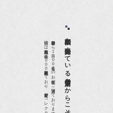
京都祇園で小売販売している
店頭には買取商品を常時２０００点以上展示販売しており、
世界各国から１日１００名近くのお客様がご来店頂いております。
老舗骨董店だからこそ高価買取出来るのです。