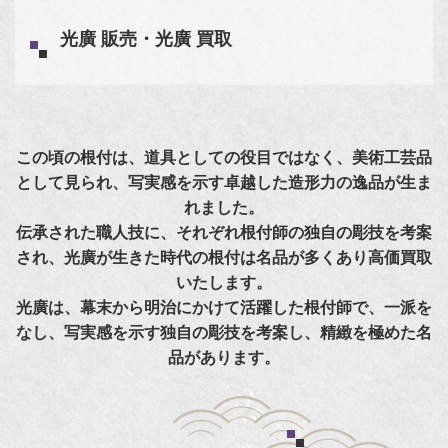
光廣 販売・光廣 買取
この頃の根付は、道具としての役目ではなく、美術工芸品
として見られ、写実感を示す卓越した造形力の逸品が生ま
れました。
伝承された職人技に、それぞれ根付師の独自の彫技を考案
され、光廣が生きた時代の根付は名品が多くあり高価買取
いたします。
光廣は、幕末から明治にかけて活躍した根付師で、一派を
なし、写実感を示す独自の彫技を考案し、精緻を極めた名
品があります。