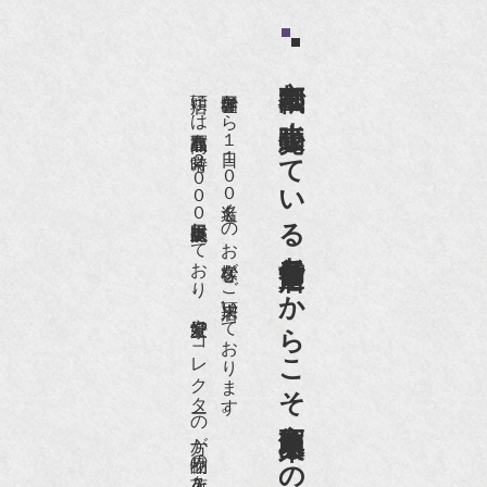
京都祇園で小売販売している
店頭には買取商品を常時２０００点以上展示販売しており、
世界各国から１日１００名近くのお客様がご来店頂いております。
老舗骨董店だからこそ高価買取出来るのです。
愛好家やコレクターの方が品物の入荷をお待ちです。