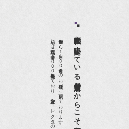
京都祇園で小売販売している
店頭には買取商品を常時２０００点以上展示販売しており、
世界各国から１日１００名近くのお客様がご来店頂いております。
老舗骨董店だからこそ高価買取出来るのです。