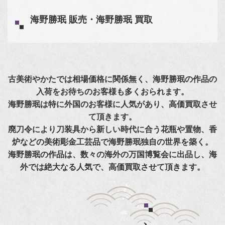
海野勝珉 販売・海野勝珉 買取
古美術やかたでは相場価格に関係無く、海野勝珉の作品の
入荷をお待ちのお客様も多くおられます。
海野勝珉は特に外国のお客様に人気があり、高価買取させ
て頂きます。
廃刀令により刀装具から新しい時代に合う花瓶や置物、香
炉などの美術彫金工芸品で海野勝珉独自の世界を築く。
海野勝珉の作品は、数々の海外の万国博覧会に出品し、海
外では絶大なる人気で、高価買取させて頂きます。