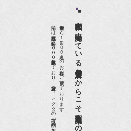
京都祇園で小売販売している
店頭には買取商品を常時２０００点以上展示販売しており、
世界各国から１日１００名近くのお客様がご来店頂いております。
老舗骨董店だからこそ高価買取出来るのです。
愛好家やコレクターの方が品物の入荷をお待ちです。