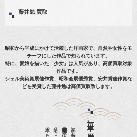
藤井勉 買取
昭和から平成にかけて活躍した洋画家で、自然や女性をモ
チーフにした作品で知られています。
特に、愛娘を描いた「少女」は人気があり、高価買取対象
作品です。
シェル美術賞展佳作賞、昭和会展優秀賞、安井賞佳作賞な
どを受賞した藤井勉は高価買取致します。
日本一、歴史ある