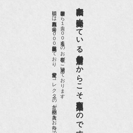
京都祇園で小売販売している
店頭には買取商品を常時２０００点以上展示販売しており、
世界各国から１日１００名近くのお客様がご来店頂いております。
老舗骨董店だからこそ高価買取出来るのです。
愛好家やコレクターの方が品物の入荷をお待ちです。