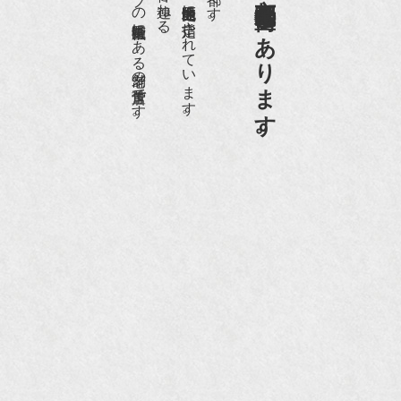
日本でもトップの祇園骨董街にある老舗の骨董店です。
京都祇園骨董街の中でも当店は、歴史的保全地区に指定されています。
京都祇園骨董街にあります。