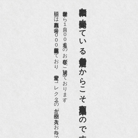
京都祇園で小売販売している
店頭には買取商品を常時２０００点以上展示販売しており、
世界各国から１日１００名近くのお客様がご来店頂いております。
老舗骨董店だからこそ高価買取出来るのです。
愛好家やコレクターの方が品物の入荷をお待ちです。