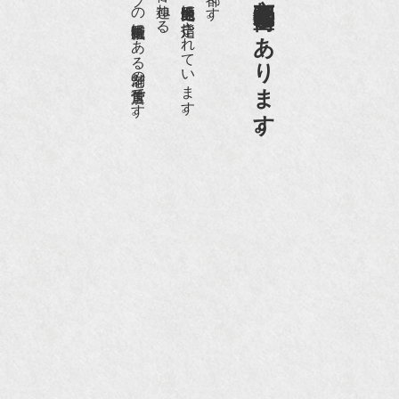
日本でもトップの祇園骨董街にある老舗の骨董店です。
京都祇園骨董街の中でも当店は、歴史的保全地区に指定されています。
京都祇園骨董街にあります。