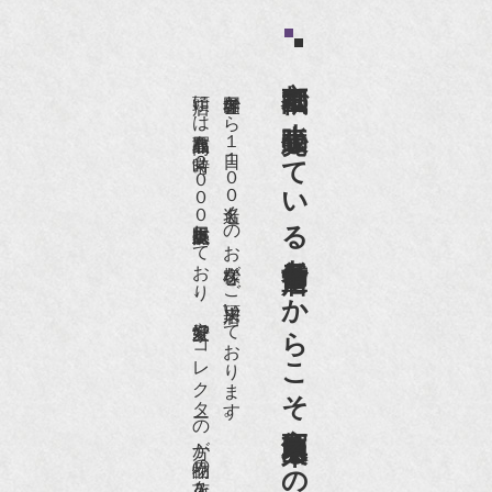
京都祇園で小売販売している
店頭には買取商品を常時２０００点以上展示販売しており、
世界各国から１日１００名近くのお客様がご来店頂いております。
老舗骨董店だからこそ高価買取出来るのです。
愛好家やコレクターの方が品物の入荷をお待ちです。