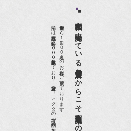
京都祇園で小売販売している
店頭には買取商品を常時２０００点以上展示販売しており、
世界各国から１日１００名近くのお客様がご来店頂いております。
老舗骨董店だからこそ高価買取出来るのです。
愛好家やコレクターの方が品物の入荷をお待ちです。