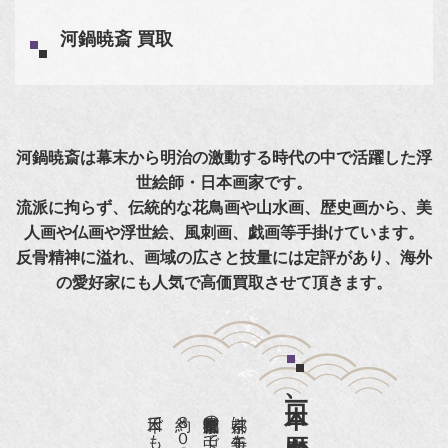
河鍋暁斎 買取
河鍋暁斎は幕末から明治の激動する時代の中で活躍した浮
世絵師・日本画家です。
流派に拘らず、伝統的な花鳥画や山水画、歴史画から、美
人画や仏画や浮世絵、風刺画、戯画等手掛けています。
反骨精神に溢れ、画域の広さと技量には定評があり、海外
の愛好家にも人気で高価買取させて頂きます。
日本一、歴史ある