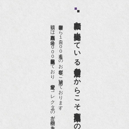
京都祇園で小売販売している
店頭には買取商品を常時２０００点以上展示販売しており、
世界各国から１日１００名近くのお客様がご来店頂いております。
老舗骨董店だからこそ高価買取出来るのです。
愛好家やコレクターの方が品物の入荷をお待ちです。