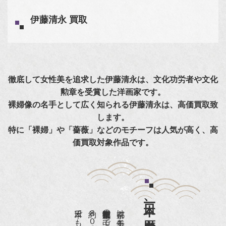
伊藤清永 買取
徹底して女性美を追求した伊藤清永は、文化功労者や文化
勲章を受賞した洋画家です。
裸婦像の名手として広く知られる伊藤清永は、高価買取致
します。
特に「裸婦」や「薔薇」などのモチーフは人気が高く、高
価買取対象作品です。
日本一、歴史ある