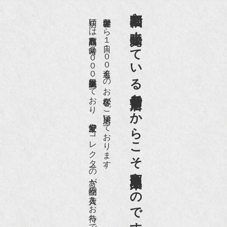
京都祇園で小売販売している
店頭には買取商品を常時２０００点以上展示販売しており、
世界各国から１日１００名近くのお客様がご来店頂いております。
老舗骨董店だからこそ高価買取出来るのです。
愛好家やコレクターの方が品物の入荷をお待ちです。