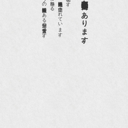
日本でもトップの祇園骨董街にある老舗の骨董店です。
京都祇園骨董街の中でも当店は、歴史的保全地区に指定されています。
京都祇園骨董街にあります。